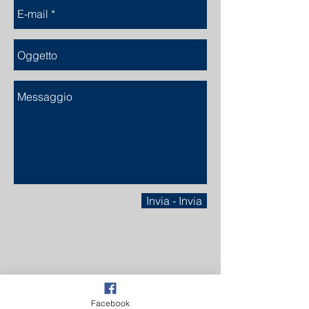
Invia - Invia
Facebook